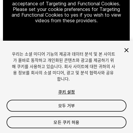
acceptance of Targeting and Functional Cookies.
Please set your cookie preferences for Targeting
and Functional Cookies to yes if you wish to view
videos from these providers.
Cookie Settings
우리는 소셜 미디어 기능의 제공과 데이터 분석 및 본 사이트
1
/
17
가 올바로 동작하고 개인화된 콘텐츠와 광고를 제공하기 위
해 쿠키를 사용하고 있습니다. 회사 사이트에 대한 귀하의 사
용 정보를 회사의 소셜 미디어, 광고 및 분석 협력사와 공유
합니다.
쿠키 설정
모두 거부
$39.99
세금/부가세는 결제 시 반영됩니다.
모든 쿠키 허용
226
views
in the past week