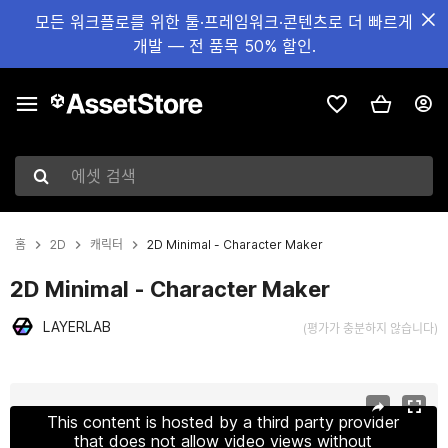
모든 워크플로를 위한 툴·프레임워크·콘텐츠로 더 빠르게
개발 — 전 품목 50% 할인.
에셋 검색
홈
2D
캐릭터
2D Minimal - Character Maker
2D Minimal - Character Maker
LAYERLAB
(평가가 충분하지 않습니다)
현재 슬라이드: 1 / 17
This content is hosted by a third party provider
that does not allow video views without