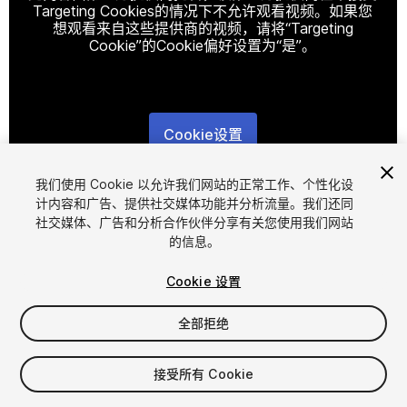
Targeting Cookies的情况下不允许观看视频。如果您
想观看来自这些提供商的视频，请将“Targeting
Cookie”的Cookie偏好设置为“是”。
Cookie设置
1
/
39
我们使用 Cookie 以允许我们网站的正常工作、个性化设
计内容和广告、提供社交媒体功能并分析流量。我们还同
社交媒体、广告和分析合作伙伴分享有关您使用我们网站
的信息。
Cookie 设置
全部拒绝
$899.99
$1,799.99
-50%
接受所有 Cookie
增值税将在结算时计算