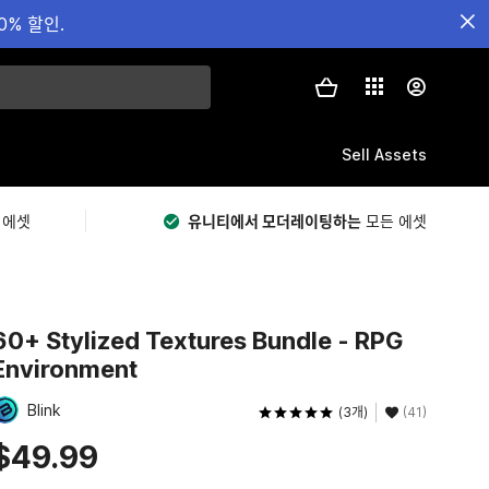
0% 할인.
Sell Assets
 에셋
유니티에서 모더레이팅하는
모든 에셋
60+ Stylized Textures Bundle - RPG
Environment
Blink
(3개)
(41)
$49.99