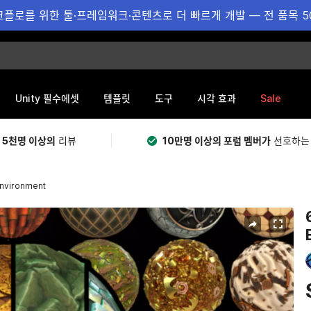
플로를 위한 툴·프레임워크·콘텐츠로 더 빠르게 개발 — 전 품목 5
Sale
Unity 필수에셋
템플릿
도구
시각 효과
 5천명 이상의
리뷰
10만명 이상의 포럼 멤버가
선호하는
Environment