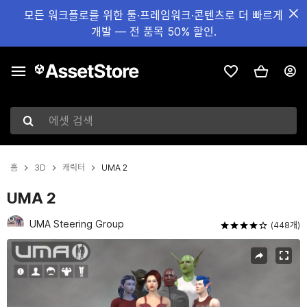
모든 워크플로를 위한 툴·프레임워크·콘텐츠로 더 빠르게
개발 — 전 품목 50% 할인.
에셋 검색
홈
3D
캐릭터
UMA 2
UMA 2
UMA Steering Group
(448개)
현재 슬라이드: 1 / 23