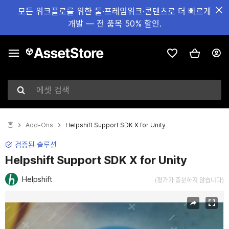
모든 워크플로를 위한 툴·프레임워크·콘텐츠로 더 빠르게
개발 — 전 품목 50% 할인.
에셋 검색
홈
Add-Ons
Helpshift Support SDK X for Unity
검증된 솔루션
Helpshift Support SDK X for Unity
Helpshift
(평가가 충분하지 않습니다)
현재 슬라이드: 1 / 18