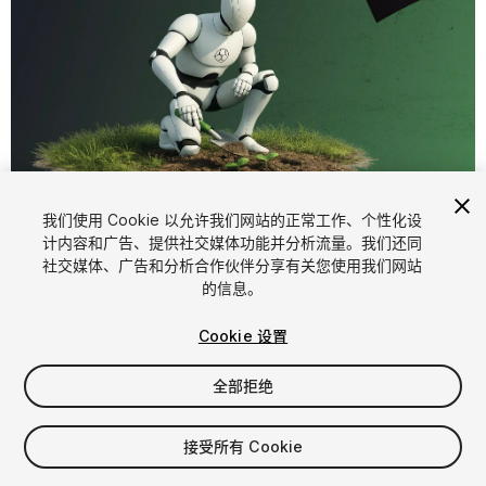
1
/
4
我们使用 Cookie 以允许我们网站的正常工作、个性化设
计内容和广告、提供社交媒体功能并分析流量。我们还同
社交媒体、广告和分析合作伙伴分享有关您使用我们网站
的信息。
Cookie 设置
全部拒绝
$34.99
增值税将在结算时计算
接受所有 Cookie
50
views
in the past week