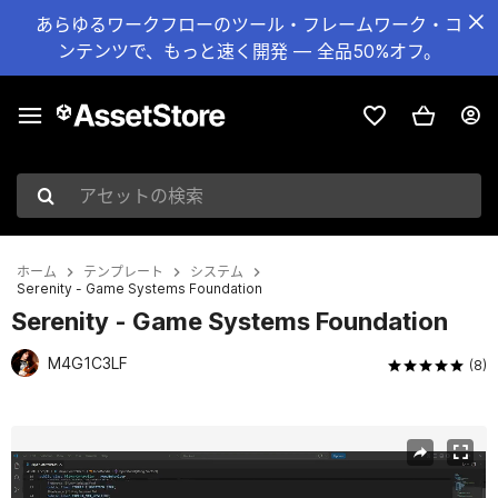
あらゆるワークフローのツール・フレームワーク・コ
ンテンツで、もっと速く開発 — 全品50%オフ。
アセットの検索
ホーム
テンプレート
システム
Serenity - Game Systems Foundation
Serenity - Game Systems Foundation
M4G1C3LF
(8)
現在のスライド：1 / 18