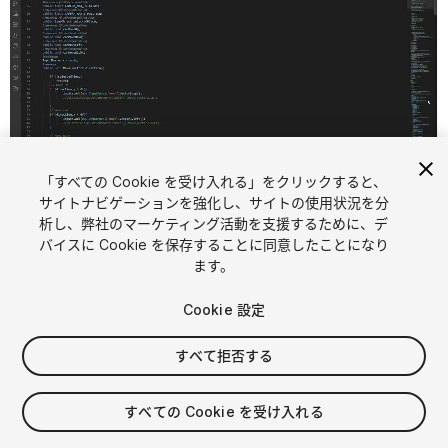
「すべての Cookie を受け入れる」をクリックすると、
1
/
18
サイトナビゲーションを強化し、サイトの使用状況を分
析し、弊社のマーケティング活動を支援するために、デ
バイスに Cookie を保存することに同意したことになり
ます。
Cookie 設定
すべて拒否する
$60
消費税は決済時に計算されます
すべての Cookie を受け入れる
32
views
in the past week