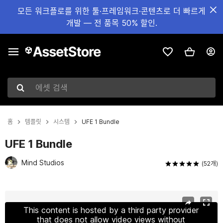
모든 워크플로를 위한 툴·프레임워크·콘텐츠로 더 빠르게
개발 — 전 품목 50% 할인.
에셋 검색
홈
템플릿
시스템
UFE 1 Bundle
UFE 1 Bundle
Mind Studios
(52개)
현재 슬라이드: 1 / 30
This content is hosted by a third party provider
that does not allow video views without