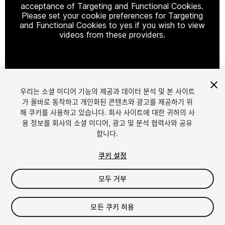
acceptance of Targeting and Functional Cookies.
Please set your cookie preferences for Targeting
and Functional Cookies to yes if you wish to view
videos from these providers.
Cookie Settings
우리는 소셜 미디어 기능의 제공과 데이터 분석 및 본 사이트
1
/
30
가 올바로 동작하고 개인화된 콘텐츠와 광고를 제공하기 위
해 쿠키를 사용하고 있습니다. 회사 사이트에 대한 귀하의 사
용 정보를 회사의 소셜 미디어, 광고 및 분석 협력사와 공유
합니다.
쿠키 설정
모두 거부
$299
세금/부가세는 결제 시 반영됩니다.
모든 쿠키 허용
34
views
in the past week