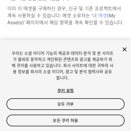
이미 이 에셋을 구매하신 경우, 신규 및 기존 프로젝트에서
계속 사용하실 수 있습니다. 에셋 소유자는 ‘
내 에셋
(My
Assets)’ 페이지에서 해당 항목을 계속 확인할 수 있습니다.
우리는 소셜 미디어 기능의 제공과 데이터 분석 및 본 사이트
가 올바로 동작하고 개인화된 콘텐츠와 광고를 제공하기 위
해 쿠키를 사용하고 있습니다. 회사 사이트에 대한 귀하의 사
용 정보를 회사의 소셜 미디어, 광고 및 분석 협력사와 공유
합니다.
쿠키 설정
언어
Unity에서 에셋 판매
모두 거부
English
Sell Assets
简体中文
에셋 등록 가이드라인
모든 쿠키 허용
한국어
에셋 스토어 툴
日本語
퍼블리셔 로그인