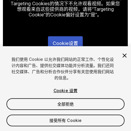
Targeting Cookies的情况下不允许观看视频。如果您
想观看来自这些提供商的视频，请将“Targeting
Cookie”的Cookie偏好设置为“是”。
Cookie设置
1
/
18
我们使用 Cookie 以允许我们网站的正常工作、个性化设
计内容和广告、提供社交媒体功能并分析流量。我们还同
社交媒体、广告和分析合作伙伴分享有关您使用我们网站
的信息。
Cookie 设置
全部拒绝
$90
接受所有 Cookie
席位
1