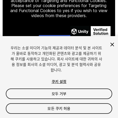
acceptance of Targeting and Functional Cookies.
Please set your cookie preferences for Targeting
and Functional Cookies to yes if you wish to view
videos from these providers.
Cookie Settings
우리는 소셜 미디어 기능의 제공과 데이터 분석 및 본 사이트
1
/
8
가 올바로 동작하고 개인화된 콘텐츠와 광고를 제공하기 위
해 쿠키를 사용하고 있습니다. 회사 사이트에 대한 귀하의 사
용 정보를 회사의 소셜 미디어, 광고 및 분석 협력사와 공유
합니다.
쿠키 설정
FREE
모두 거부
182
views
in the past week
모든 쿠키 허용