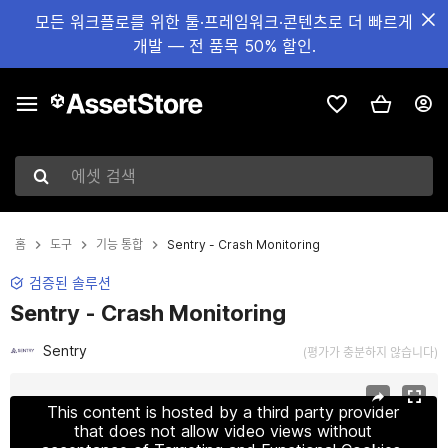
모든 워크플로를 위한 툴·프레임워크·콘텐츠로 더 빠르게
개발 — 전 품목 50% 할인.
에셋 검색
홈
도구
기능 통합
Sentry - Crash Monitoring
검증된 솔루션
Sentry - Crash Monitoring
Sentry
(평가가 충분하지 않습니다)
현재 슬라이드: 1 / 8
This content is hosted by a third party provider
that does not allow video views without