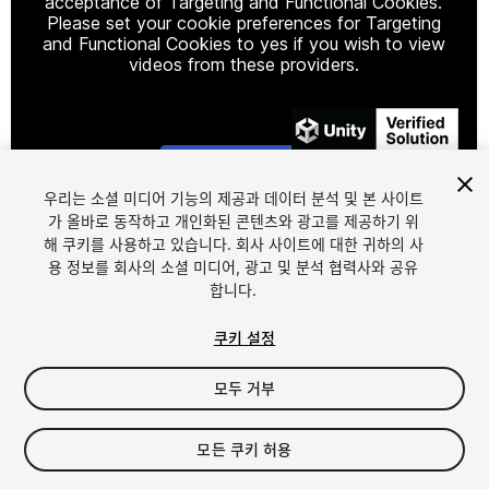
acceptance of Targeting and Functional Cookies.
Please set your cookie preferences for Targeting
and Functional Cookies to yes if you wish to view
videos from these providers.
Cookie Settings
우리는 소셜 미디어 기능의 제공과 데이터 분석 및 본 사이트
1
/
7
가 올바로 동작하고 개인화된 콘텐츠와 광고를 제공하기 위
해 쿠키를 사용하고 있습니다. 회사 사이트에 대한 귀하의 사
용 정보를 회사의 소셜 미디어, 광고 및 분석 협력사와 공유
합니다.
쿠키 설정
FREE
모두 거부
211
views
in the past week
모든 쿠키 허용