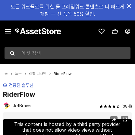
모든 워크플로를 위한 툴·프레임워크·콘텐츠로 더 빠르게
개발 — 전 품목 50% 할인.
에셋 검색
홈
도구
레벨 디자인
RiderFlow
검증된 솔루션
RiderFlow
JetBrains
(38개)
현재 슬라이드: 1 / 7
This content is hosted by a third party provider
that does not allow video views without