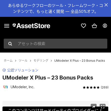
あらゆるワークフローのツール・フレームワーク・コ
ンテンツで、もっと速く開発 — 全品50%オフ。
アセットの検索
ホーム
ツール
モデリング
UModeler X Plus – 23 Bonus Packs
公認ソリューション
UModeler X Plus – 23 Bonus Packs
UModeler, Inc.
(269)
現在のスライド：1 / 19
このコンテンツはサードパーティのプロバイダーによ