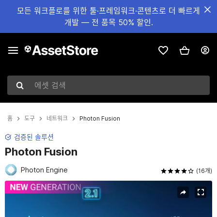
모든 워크플로를 위한 툴·프레임워크·콘텐츠로 더 빠르게
개발 — 전 품목 50% 할인.
에셋 검색
홈
도구
네트워크
Photon Fusion
검증된 솔루션
Photon Fusion
Photon Engine
(16개)
현재 슬라이드: 1 / 11