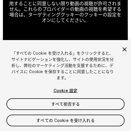
用することに同意しない限り動画の視聴が許可されま
せん。これらのプロバイダーの動画の視聴を希望する
場合は、ターゲティングクッキーのクッキーの設定を
オンにしてください。
クッキーの設定
「すべての Cookie を受け入れる」をクリックすると、
1
/
11
サイトナビゲーションを強化し、サイトの使用状況を分
析し、弊社のマーケティング活動を支援するために、デ
バイスに Cookie を保存することに同意したことになり
ます。
Cookie 設定
すべて拒否する
$69
すべての Cookie を受け入れる
シート
1