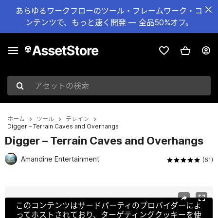
あらゆるワークフローのツール・フレームワーク・コ
ンテンツで、もっと速く開発 — 全品50%オフ。
アセットの検索
ホーム
ツール
テレイン
Digger – Terrain Caves and Overhangs
Digger – Terrain Caves and Overhangs
Amandine Entertainment
(61)
現在のスライド：1 / 11
このコンテンツはサードパーティのプロバイダーによ
ってホストされており、ターゲティングクッキーを使