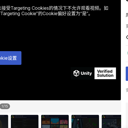
argeting Cookies的情况下不允许观看视频。如
ting Cookie”的Cookie偏好设置为“是”。
okie设置
1
/
15