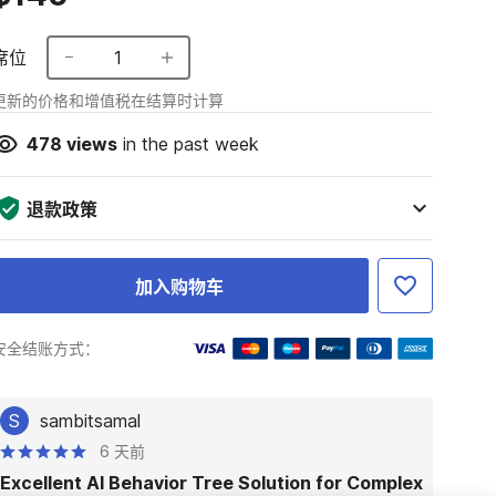
席位
1
更新的价格和增值税在结算时计算
478
views
in the past week
退款政策
加入购物车
安全结账方式：
S
sambitsamal
6 天前
Excellent AI Behavior Tree Solution for Complex