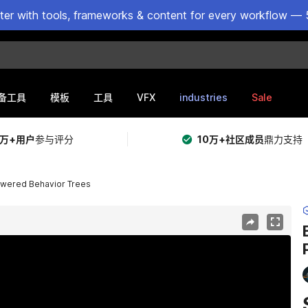
ster with tools, frameworks & content for every workflow — 
VFX
industries
Sale
备工具
模板
工具
5万+用户
参与评分
10万+社区成员
鼎力支持
owered Behavior Trees