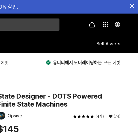
0% 할인.
Sell Assets
 에셋
유니티에서 모더레이팅하는
모든 에셋
State Designer - DOTS Powered
Finite State Machines
Opsive
(4개)
(74)
$145