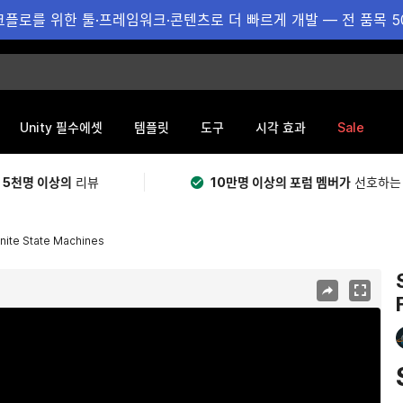
플로를 위한 툴·프레임워크·콘텐츠로 더 빠르게 개발 — 전 품목 5
Sale
Unity 필수에셋
템플릿
도구
시각 효과
 5천명 이상의
리뷰
10만명 이상의 포럼 멤버가
선호하는
nite State Machines