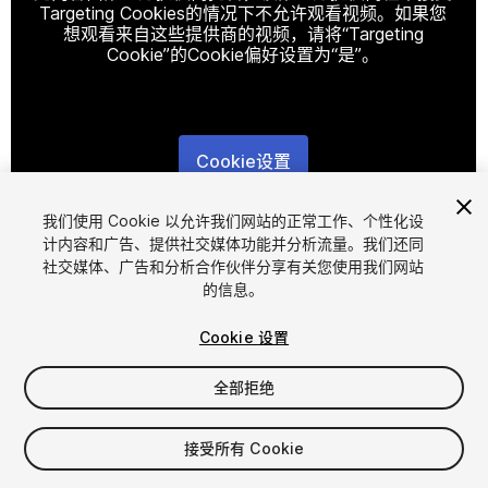
Targeting Cookies的情况下不允许观看视频。如果您
想观看来自这些提供商的视频，请将“Targeting
Cookie”的Cookie偏好设置为“是”。
Cookie设置
1
/
27
我们使用 Cookie 以允许我们网站的正常工作、个性化设
计内容和广告、提供社交媒体功能并分析流量。我们还同
社交媒体、广告和分析合作伙伴分享有关您使用我们网站
的信息。
Cookie 设置
全部拒绝
$46
增值税将在结算时计算
接受所有 Cookie
57
views
in the past week