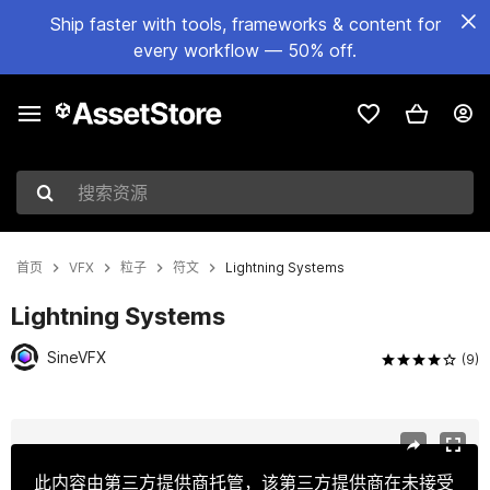
Ship faster with tools, frameworks & content for
every workflow — 50% off.
搜索资源
首页
VFX
粒子
符文
Lightning Systems
Lightning Systems
SineVFX
(9)
当前幻灯片：1 / 27
此内容由第三方提供商托管，该第三方提供商在未接受