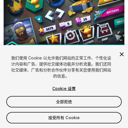
1
/
42
我们使用 Cookie 以允许我们网站的正常工作、个性化设
计内容和广告、提供社交媒体功能并分析流量。我们还同
社交媒体、广告和分析合作伙伴分享有关您使用我们网站
的信息。
Cookie 设置
全部拒绝
$99.99
增值税将在结算时计算
接受所有 Cookie
140
views
in the past week