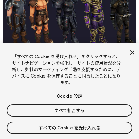
「すべての Cookie を受け入れる」をクリックすると、
1
/
31
サイトナビゲーションを強化し、サイトの使用状況を分
析し、弊社のマーケティング活動を支援するために、デ
バイスに Cookie を保存することに同意したことになり
ます。
Cookie 設定
すべて拒否する
$149.99
消費税は決済時に計算されます
すべての Cookie を受け入れる
51
views
in the past week