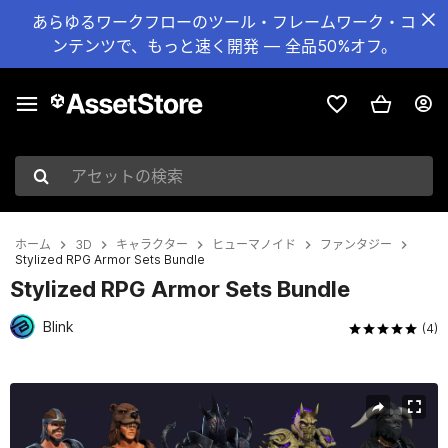
あらゆるワークフローのツール・フレームワーク・コ
ンテンツで、もっと速く開発 — 全品50%オフ。
アセットの検索
ホーム
3D
キャラクター
ヒューマノイド
ファンタジー
Stylized RPG Armor Sets Bundle
Stylized RPG Armor Sets Bundle
Blink
(4)
現在のスライド：1 / 31